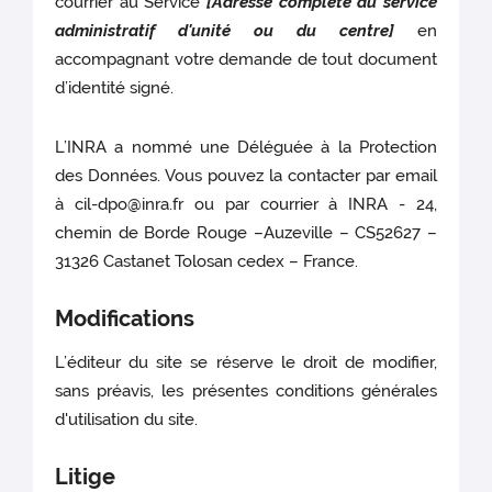
courrier au Service
[Adresse complète du service
administratif d'unité ou du centre]
en
accompagnant votre demande de tout document
d’identité signé.
L’INRA a nommé une Déléguée à la Protection
des Données. Vous pouvez la contacter par email
à cil-dpo@inra.fr ou par courrier à INRA - 24,
chemin de Borde Rouge –Auzeville – CS52627 –
31326 Castanet Tolosan cedex – France.
Modifications
L’éditeur du site se réserve le droit de modifier,
sans préavis, les présentes conditions générales
d'utilisation du site.
Litige